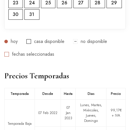
23
24
25
26
27
28
29
30
31
hoy
casa disponible
no disponible
fechas seleccionadas
Precios Temporadas
Temporada
Desde
Hasta
Dias
Precio
Lunes, Martes,
07
Miércoles,
99,17€
07 Feb 2022
Jan
Jueves,
+ IVA
2023
Domingo
Temporada Baja