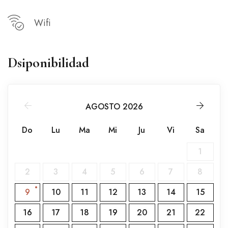
Wifi
Dsiponibilidad
AGOSTO 2026
Do
Lu
Ma
Mi
Ju
Vi
Sa
1
2
3
4
5
6
7
8
9
10
11
12
13
14
15
16
17
18
19
20
21
22